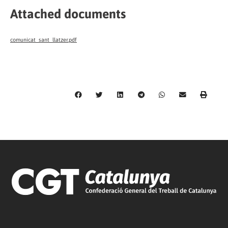
Attached documents
comunicat_sant_llatzer.pdf