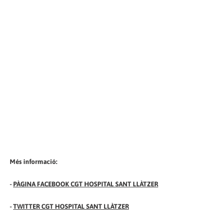
Més informació:
-
PÀGINA FACEBOOK CGT HOSPITAL SANT LLÀTZER
-
TWITTER CGT HOSPITAL SANT LLÀTZER