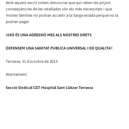
Amb aquest escrit volem denunciar que qui reben les pitjors
conseqüències de les retallades són els més necessitats i que
moltes famílies no podran accedir a la llarga estada perquè no la
podran pagar
A
IXÒ ÉS UNA AGRESSIÒ MES ALS NOSTRES DRETS
DEFENSEM UNA SANITAT PUBLICA UNIVERSAL I DE QUALITA
T.
Terrassa, 31 d´octubre de 2013
Atentament,`
Secció Sindical CGT Hospital Sant Llàtzer Terrassa