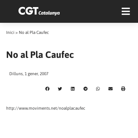
Inici
>
No al Pla Caufec
No al Pla Caufec
Dilluns, 1 gener, 2007
http://www.moviments.net/noalplacaufec