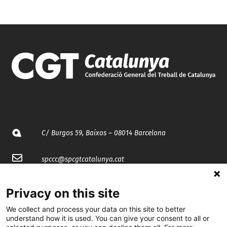
C/ Burgos 59, Baixos – 08014 Barcelona
spccc@
spcgtcatalunya.cat
935 120 481
Privacy on this site
We collect and process your data on this site to better
@CGTCatalunya
understand how it is used. You can give your consent to all or