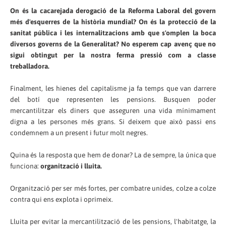
On és la cacarejada derogació de la Reforma Laboral del govern
més d'esquerres de la història mundial? On
és
la protecció de la
sanitat pública i les internalitzacions amb que s'omplen la boca
diversos governs de la Generalitat? No esperem cap avenç que no
sigui obtingut per la nostra ferma pressió com a classe
treballadora.
Finalment, les hienes del capitalisme ja fa temps que van darrere
del botí que representen les pensions. Busquen poder
mercantilitzar els diners que asseguren una vida mínimament
digna a les persones més grans. Si deixem que això passi ens
condemnem a un present i futur molt negres.
Quina és la resposta que hem de donar? La de sempre
, la única que
funciona
:
organització i lluita.
Organització per ser més fortes, per combatre unides, colze a colze
contra qui ens explota i oprimeix
.
Lluita per evitar la mercantilització de les pensions, l'habitatge, la