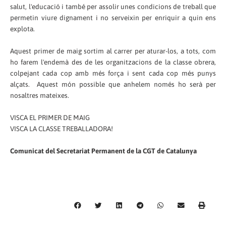
salut, l'educació i
també
per assolir unes condicions de treball que
permetin viure dignament i no serveixin per enriquir a quin ens
explota.
Aquest primer de maig sortim al carrer per aturar-los, a tots, com
ho farem l'endemà des de les organitzacions de la classe obrera,
colpejant cada cop amb més força
i
sent cada cop més punys
alçats. Aquest món possible que anhelem només ho serà per
nosaltres mateixes.
VISCA EL PRIMER DE MAIG
VISCA LA CLASSE TREBALLADORA!
Comunicat del Secretariat Permanent de la CGT de Catalunya