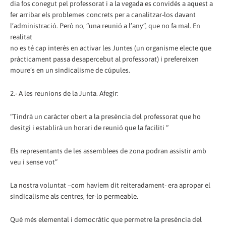
dia fos conegut pel professorat i a la vegada es convidés a aquest a
fer arribar els problemes concrets per a canalitzar-los davant
l’administració. Però no, “una reunió a l’any”, que no fa mal. En
realitat
no es té cap interès en activar les Juntes (un organisme electe que
pràcticament passa desapercebut al professorat) i prefereixen
moure’s en un sindicalisme de cúpules.
2.- A les reunions de la Junta. Afegir:
“Tindrà un caràcter obert a la presència del professorat que ho
desitgi i establirà un horari de reunió que la faciliti “
Els representants de les assemblees de zona podran assistir amb
veu i sense vot”
La nostra voluntat –com havíem dit reiteradament- era apropar el
sindicalisme als centres, fer-lo permeable.
Què més elemental i democràtic que permetre la presència del