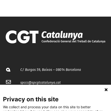
C/ Burgos 59, Baixos – 08014 Barcelona
spccc@
spcgtcatalunya.cat
935 120 481
Privacy on this site
We collect and process your data on this site to better
@CGTCatalunya