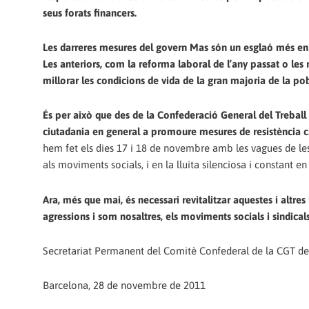
seus forats financers.
Les darreres mesures del govern Mas són un esglaó més en aq
Les anteriors, com la reforma laboral de l’any passat o les 
millorar les condicions de vida de la gran majoria de la pob
És per això que des de la Confederació General del Treball (
ciutadania en general a promoure mesures de resistència c
hem fet els dies 17 i 18 de novembre amb les vagues de les u
als moviments socials, i en la lluita silenciosa i constant en 
Ara, més que mai, és necessari revitalitzar aquestes i altres 
agressions i som nosaltres, els moviments socials i sindicals 
Secretariat Permanent del Comitè Confederal de la CGT de
Barcelona, 28 de novembre de 2011