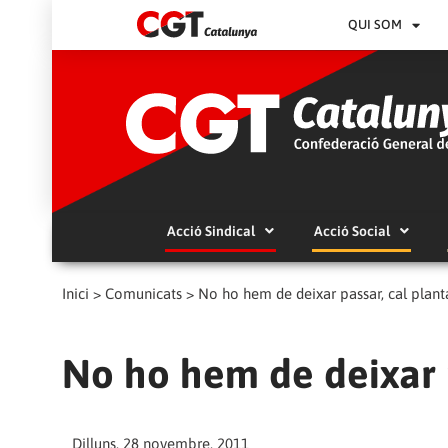
QUI SOM
Acció Sindical
Acció Social
Inici
>
Comunicats
>
No ho hem de deixar passar, cal planta
No ho hem de deixar p
Dilluns, 28 novembre, 2011