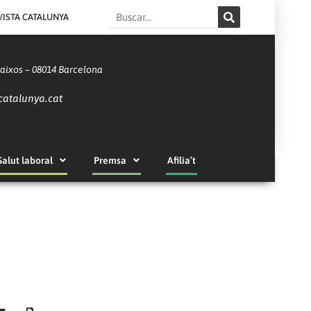
Search
VISTA CATALUNYA
Baixos – 08014 Barcelona
catalunya.cat
Salut laboral
Premsa
Afilia’t