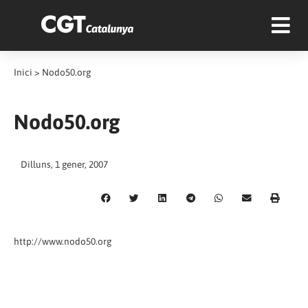
Inici
>
Nodo50.org
Nodo50.org
Dilluns, 1 gener, 2007
http://www.nodo50.org