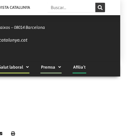
Search
VISTA CATALUNYA
Baixos – 08014 Barcelona
catalunya.cat
Salut laboral
Premsa
Afilia’t