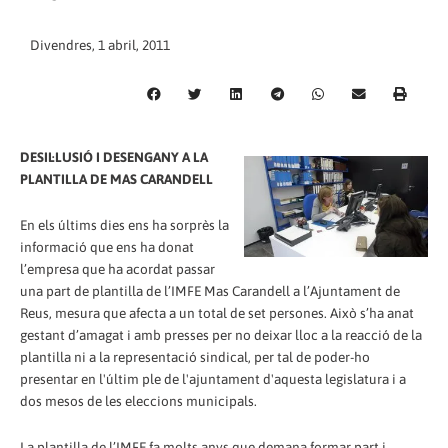
Divendres, 1 abril, 2011
DESIL·LUSIÓ I DESENGANY A LA
PLANTILLA DE MAS CARANDELL
En els últims dies ens ha sorprès la
informació que ens ha donat
l’empresa que ha acordat passar
una part de plantilla de l’IMFE Mas Carandell a l’Ajuntament de
Reus, mesura que afecta a un total de set persones. Això s’ha anat
gestant d’amagat i amb presses per no deixar lloc a la reacció de la
plantilla ni a la representació sindical, per tal de poder-ho
presentar en l'últim ple de l'ajuntament d'aquesta legislatura i a
dos mesos de les eleccions municipals.
La plantilla de l’IMFE fa molts anys que demana formar part i