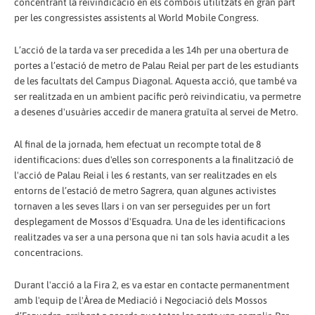
concentrant la reivindicació en els combois utilitzats en gran part
per les congressistes assistents al World Mobile Congress.
L’acció de la tarda va ser precedida a les 14h per una obertura de
portes a l’estació de metro de Palau Reial per part de les estudiants
de les facultats del Campus Diagonal. Aquesta acció, que també va
ser realitzada en un ambient pacífic però reivindicatiu, va permetre
a desenes d'usuàries accedir de manera gratuïta al servei de Metro.
Al final de la jornada, hem efectuat un recompte total de 8
identificacions: dues d'elles son corresponents a la finalització de
l'acció de Palau Reial i les 6 restants, van ser realitzades en els
entorns de l’estació de metro Sagrera, quan algunes activistes
tornaven a les seves llars i on van ser perseguides per un fort
desplegament de Mossos d'Esquadra. Una de les identificacions
realitzades va ser a una persona que ni tan sols havia acudit a les
concentracions.
Durant l'acció a la Fira 2, es va estar en contacte permanentment
amb l'equip de l'Àrea de Mediació i Negociació dels Mossos