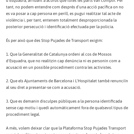
d’Esquadra, arribant a acords que totes les parts van complir. Per
tant, no podem entendre com després d'una acció pacífica on no
es va posar a cap persona en perill, es pugui realitzar tal acte de
violència i, per tant, entenem totalment desproporcionada la
posterior persecució i identificació efectuada per la policia.
És per això que des Stop Pujades de Transport exigim:
1. Que la Generalitat de Catalunya ordeni al cos de Mossos
d'Esquadra, que no realitzin cap denúncia ni es personin com a
acusació en un possible procediment contra les activistes.
2. Que els Ajuntaments de Barcelona i L'Hospitalet també renunciïn
al seu dret a presentar-se com a acusació.
3. Que es demanin disculpes públiques a la persona identificada
sense cap motiu i quedi automàticament fora de qualsevol tipus de
procediment legal.
A més, volem deixar clar que la Plataforma Stop Pujades Transport