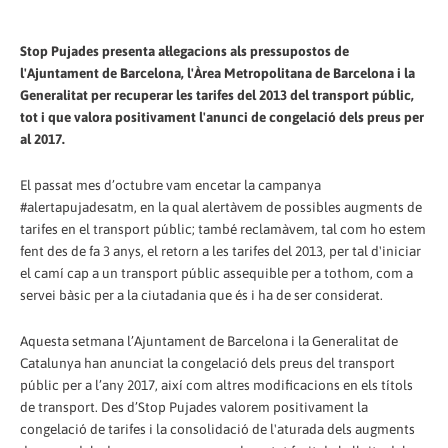
Stop Pujades presenta al·legacions als pressupostos de
l'Ajuntament de Barcelona, l'Àrea Metropolitana de Barcelona i la
Generalitat per recuperar les tarifes del 2013 del transport públic,
tot i que valora positivament l'anunci de congelació dels preus per
al 2017.
El passat mes d’octubre vam encetar la campanya
#alertapujadesatm, en la qual alertàvem de possibles augments de
tarifes en el transport públic; també reclamàvem, tal com ho estem
fent des de fa 3 anys, el retorn a les tarifes del 2013, per tal d'iniciar
el camí cap a un transport públic assequible per a tothom, com a
servei bàsic per a la ciutadania que és i ha de ser considerat.
Aquesta setmana l’Ajuntament de Barcelona i la Generalitat de
Catalunya han anunciat la congelació dels preus del transport
públic per a l’any 2017, així com altres modificacions en els títols
de transport. Des d’Stop Pujades valorem positivament la
congelació de tarifes i la consolidació de l'aturada dels augments