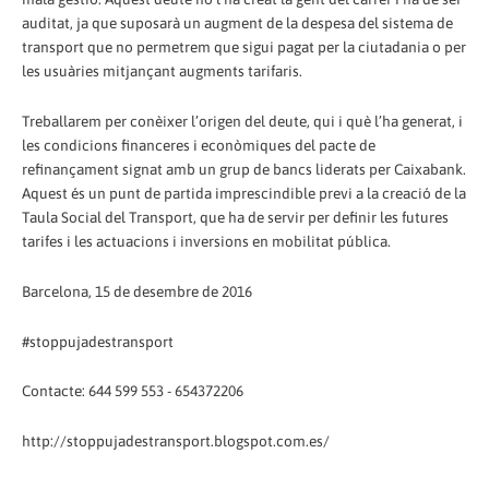
auditat, ja que suposarà un augment de la despesa del sistema de
transport que no permetrem que sigui pagat per la ciutadania o per
les usuàries mitjançant augments tarifaris.
Treballarem per conèixer l’origen del deute, qui i què l’ha generat, i
les condicions financeres i econòmiques del pacte de
refinançament signat amb un grup de bancs liderats per Caixabank.
Aquest és un punt de partida imprescindible previ a la creació de la
Taula Social del Transport, que ha de servir per definir les futures
tarifes i les actuacions i inversions en mobilitat pública.
Barcelona, 15 de desembre de 2016
#stoppujadestransport
Contacte: 644 599 553 - 654372206
http://stoppujadestransport.blogspot.com.es/