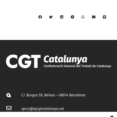
C/ Burgos 59, Baixos – 08014 Barcelona
spccc@
spcgtcatalunya.cat