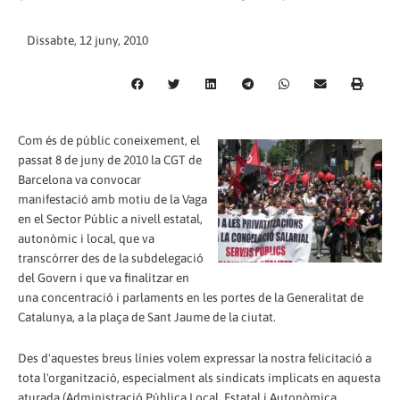
Dissabte, 12 juny, 2010
Com és de públic coneixement, el
passat 8 de juny de 2010 la CGT de
Barcelona va convocar
manifestació amb motiu de la Vaga
en el Sector Públic a nivell estatal,
autonòmic i local, que va
transcórrer des de la subdelegació
del Govern i que va finalitzar en
una concentració i parlaments en les portes de la Generalitat de
Catalunya, a la plaça de Sant Jaume de la ciutat.
Des d'aquestes breus línies volem expressar la nostra felicitació a
tota l'organització, especialment als sindicats implicats en aquesta
aturada (Administració Pública Local, Estatal i Autonòmica,