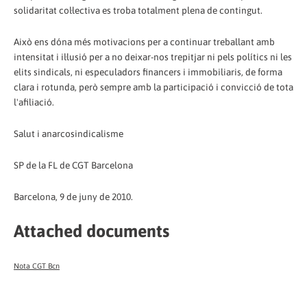
solidaritat col·lectiva es troba totalment plena de contingut.
Això ens dóna més motivacions per a continuar treballant amb
intensitat i il·lusió per a no deixar-nos trepitjar ni pels polítics ni les
elits sindicals, ni especuladors financers i immobiliaris, de forma
clara i rotunda, però sempre amb la participació i convicció de tota
l'afiliació.
Salut i anarcosindicalisme
SP de la FL de CGT Barcelona
Barcelona, 9 de juny de 2010.
Attached documents
Nota CGT Bcn