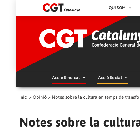
QUI SOM
Acció Sindical
Acció Social
Inici
>
Opinió
>
Notes sobre la cultura en temps de transf
Notes sobre la cultur