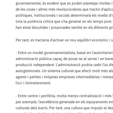
governamental, és evident que es poden plantejar moltes 
de les coses i altres més revolucionàries que tractin d'aplic
polítiques, institucionals i socials determinarà els nivells
tota la potència crítica que s'ha generat en els temps post
han estat discutides i proposades també en els diferents gru
Per tant, es tractaria d'activar un nou equilibri econòmic i 
- Entre un model governamentalista, basat en l'autoritaris
administració pública capaç de posar-se al servei i en bene
producció independent. L'administració podria cedir l'ús d'es
autogestionats. Un sistema cultural que afecti molt més als
agents i petites i mitjanes empreses intermediàries i menys 
l'oci i l'entreteniment.
- Entre centre i perifèria, molta menys centralització i més 
per exemple, l'excel·lència generada en els equipaments emb
culturals dels barris. Per tant, una cultura que impulsi el 