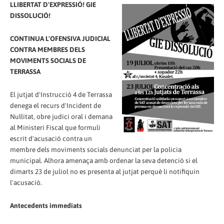
LLIBERTAT D'EXPRESSIÓ! GIE
DISSOLUCIÓ!
CONTINUA L'OFENSIVA JUDICIAL
CONTRA MEMBRES DELS
MOVIMENTS SOCIALS DE
TERRASSA
El jutjat d'Instrucció 4 de Terrassa
denega el recurs d'Incident de
Nul·litat, obre judici oral i demana
al Ministeri Fiscal que formuli
escrit d'acusació contra un
membre dels moviments socials denunciat per la policia
municipal. Alhora amenaça amb ordenar la seva detenció si el
dimarts 23 de juliol no es presenta al jutjat perquè li notifiquin
l'acusació.
Antecedents immediats