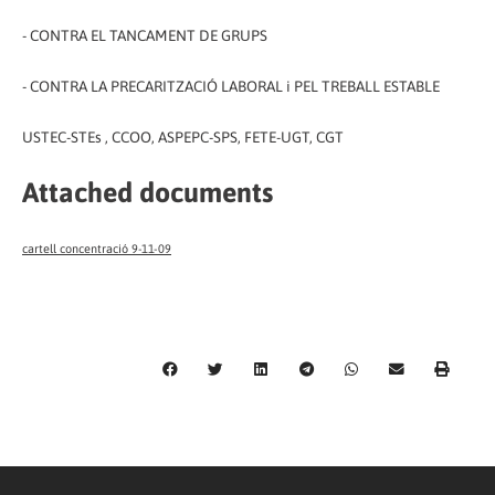
- CONTRA EL TANCAMENT DE GRUPS
- CONTRA LA PRECARITZACIÓ LABORAL i PEL TREBALL ESTABLE
USTEC-STEs , CCOO, ASPEPC-SPS, FETE-UGT, CGT
Attached documents
cartell concentració 9-11-09