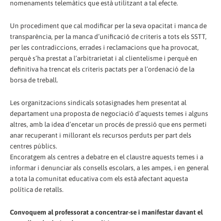
nomenaments telemàtics que està utilitzant a tal efecte.
Un procediment que cal modificar per la seva opacitat i manca de
transparència, per la manca d’unificació de criteris a tots els SSTT,
per les contradiccions, errades i reclamacions que ha provocat,
perquè s’ha prestat a l’arbitrarietat i al clientelisme i perquè en
definitiva ha trencat els criteris pactats per a l’ordenació de la
borsa de treball.
Les organitzacions sindicals sotasignades hem presentat al
departament una proposta de negociació d’aquests temes i alguns
altres, amb la idea d’encetar un procés de pressió que ens permeti
anar recuperant i millorant els recursos perduts per part dels
centres públics.
Encoratgem als centres a debatre en el claustre aquests temes i a
informar i denunciar als consells escolars, a les ampes, i en general
a tota la comunitat educativa com els està afectant aquesta
política de retalls.
Convoquem al professorat a concentrar-se i manifestar davant el