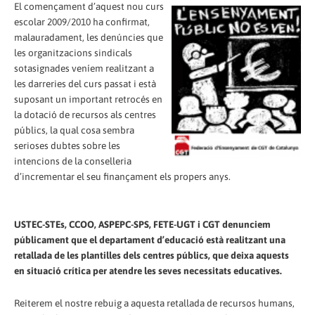
El començament d’aquest nou curs
escolar 2009/2010 ha confirmat,
malauradament, les denúncies que
les organitzacions sindicals
sotasignades veníem realitzant a
les darreries del curs passat i està
suposant un important retrocés en
la dotació de recursos als centres
públics, la qual cosa sembra
serioses dubtes sobre les
intencions de la conselleria
d’incrementar el seu finançament els propers anys.
USTEC-STEs, CCOO, ASPEPC-SPS, FETE-UGT i CGT denunciem
públicament que el departament d’educació està realitzant una
retallada de les plantilles dels centres públics, que deixa aquests
en situació crítica per atendre les seves necessitats educatives.
Reiterem el nostre rebuig a aquesta retallada de recursos humans,