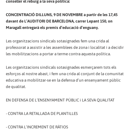
conseller el rebuig a la seva política:
CONCENTRACIÓ DILLUNS, 9 DE NOVEMBRE a partir de les 17,45
davant de L’AUDITORI DE BARCELONA, carrer Lepant 150, on
Maragall entregarà els premis d’educació d’enguany.
Les organitzacions sindicals sotasignades fem una crida al
professorat a assistir a les assemblees de zona i localitat i a decidir
les mobilitzacions a portar a terme contra aquesta política.
Les organitzacions sindicals sotasignades esmerçarem tots els
esforços al nostre abast, i fem una crida al conjunt de la comunitat
educativa a mobilitzar-se en la defensa d’un ensenyament públic
de qualitat.
EN DEFENSA DE L’ENSENYAMENT PÚBLIC i LA SEVA QUALITAT
- CONTRA LA RETALLADA DE PLANTILLES
- CONTRA L’INCREMENT DE RÀTIOS