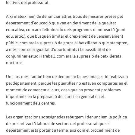
lectives del professorat.
Així mateix hem de denunciar altres tipus de mesures preses pel
departament d’educació que van en detriment de la qualitat
educativa, com ara l’eliminació dels programes d’innovació (punt
edu, artic.), que busquen limitar el creixement de l’ensenyament
públic, com ara la supressió de grups al batxillerat o que atempten,
a més, contra la igualtat d’oportunitats i la possibilitat de
conjuminar estudi i treball, com ara la supressió de batxillerats
nocturns.
Un curs més, també hem de denunciar la pèssima gestió realitzada
pel departament, perquè les plantilles no estaven complertes en el
moment de començar el curs, cosa que ha provocat problemes
importants en la preparació del curs i en general en el
funcionament dels centres.
Les organitzacions sotasignades rebutgem i denunciem la política
de precarització laboral de sectors del professorat que el
departament està portant a terme, així com el procediment de