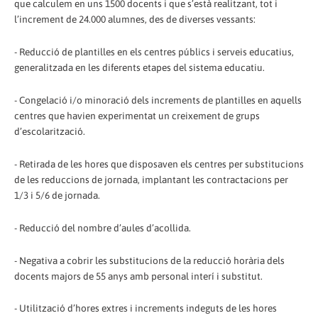
que calculem en uns 1500 docents i que s’està realitzant, tot i
l’increment de 24.000 alumnes, des de diverses vessants:
- Reducció de plantilles en els centres públics i serveis educatius,
generalitzada en les diferents etapes del sistema educatiu.
- Congelació i/o minoració dels increments de plantilles en aquells
centres que havien experimentat un creixement de grups
d’escolarització.
- Retirada de les hores que disposaven els centres per substitucions
de les reduccions de jornada, implantant les contractacions per
1/3 i 5/6 de jornada.
- Reducció del nombre d’aules d’acollida.
- Negativa a cobrir les substitucions de la reducció horària dels
docents majors de 55 anys amb personal interí i substitut.
- Utilització d’hores extres i increments indeguts de les hores