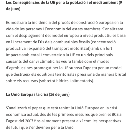
Les Conseqüències de la UE per a la població i el medi ambient (9
de juny)
Es mostrarà la incidència del procés de construcció europea en la
vida de les persones i l’economia del estats membres. S’analitzarà
com el desplegament del model europeu a nivell productiu es basa
en l’increment de l’ús dels combustibles fòssils (concentració
productiva i expansió del transport motoritzat) amb un fort
impacte ambiental i converteix a la UE en un dels principals
causants del canvi climàtic. Es veurà també com el model
d’agrobussines promogut per la UE suposa l’aposta per un model
que destrueix els equilibris territorials i pressiona de manera brutal
sobre els recursos (sobretot hídrics i alimentaris).
La Unió Europa i la crisi (16 de juny)
S’analitzarà el paper que està tenint la Unió Europea en la crisi
econòmica actual, des de les primeres mesures que pren el BCE a
l’agost del 2007 fins al moment present així com les perspectives
de futur que s’endevinen per a la Unió.