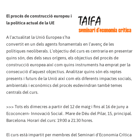
El procés de construcció europeu i
la política actual de la UE
A l’actualitat la Unió Europea s’ha
convertit en un dels agents fonamentals en l’avenç de les
polítiques neoliberals. L’objectiu del curs es centraria en presentar
quins són, des dels seus orígens, els objectius del procés de
construcció europea així com quins instruments ha emprat per la
consecució d’aquest objectius. Analitzar quins són els reptes
presents i futurs de la Unió així com els diferents impactes socials,
ambientals i econòmics del procés esdevindran també temes
centrals del curs.
>>> Tots els dimecres a partir del 12 de maig i fins al 16 de juny a
Ecoconcern- Innovació Social
. Mare de Déu del Pilar, 15, principal.
Barcelona. Horari del curs: 19:00 a 21:30 hores.
El curs està impartit per membres del Seminari d'Economia Crítica