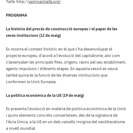
Taifa: http://
seminaritaifa.org/
PROGRAMA
La història del procés de construcció europeu i el paper de les
seves institucions (12 de maig)
Es mostra el context històric en el que s’ha desenvolupat el
projecte europeu, d’acord a l’evolució del capitalisme, així com
s’assenyalen les principals fites, orígens, raons pel seu establiment,
agents impulsors i diferents etapes. En aquesta sessió es veurà
també quina és la funció de les diverses institucions que
conformen la Unió Europea.
La política econòmica de la UE (19 de maig)
Es presenta l’evolució en matèria de política econòmica de la Unió
i quins elements concrets converteixen, des de la signatura de
l’Acta Única, a la UE en un dels vaixells insígnia del neoliberalisme
a nivell mundial.