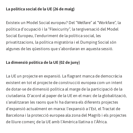
La política social de la UE (26 de maig)
Existeix un Model Social europeu? Del “Welfare” al “Workfare”, la
política d’ocupació i la “Flexicurity”, la tergiversació del Model
Social Europeu, l’enduriment de la política social, les
privatitzacions, la política migratòria i el Dumping Social són
algunes de les qüestions que s’abordaran en aquesta sessió.
La dimensió política de la UE (02 de juny)
La UE un projecte en expansió. La flagrant manca de democràcia
existent en tot el projecte de construcció europea com un intent
de dotar-se de dimensió política al marge de la participació de la
ciutadania. D’acord al paper de la UE en el marc de la globalització,
s’analitzaran les raons que hi ha darrera els diferents projectes
d’expansió actualment en marxa: l’expansió a l’Est, el Tractat de
Barcelona i la protecció europea ala zona del Magrib i els projectes
de lliure comerç de la UE amb l’Amèrica llatina o l’Àfrica.