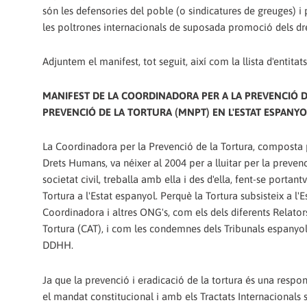
són les defensories del poble (o sindicatures de greuges) i
les poltrones internacionals de suposada promoció dels dr
Adjuntem el manifest, tot seguit, així com la llista d'entit
MANIFEST DE LA COORDINADORA PER A LA PREVENCIÓ D
PREVENCIÓ DE LA TORTURA (MNPT) EN L'ESTAT ESPANYO
La Coordinadora per la Prevenció de la Tortura, composta p
Drets Humans, va néixer al 2004 per a lluitar per la preven
societat civil, treballa amb ella i des d'ella, fent-se porta
Tortura a l'Estat espanyol. Perquè la Tortura subsisteix a l
Coordinadora i altres ONG's, com els dels diferents Relator
Tortura (CAT), i com les condemnes dels Tribunals espanyol
DDHH.
Ja que la prevenció i eradicació de la tortura és una respon
el mandat constitucional i amb els Tractats Internacionals s