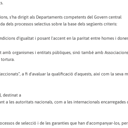
s.
ons, s'ha dirigit als Departaments competents del Govern central
da dels processos selectius sobre la base dels següents criteris:
dicions d'igualtat i posant l'accent en la paritat entre homes i dones
ent amb organismes i entitats públiques, sinó també amb Associacion
 tortura.
eccionats”, a fi d'avaluar la qualificació d'aquests, així com la seva 
, destinat a
nt a les autoritats nacionals, com a les internacionals encarregades 
cessos de selecció i de les garanties que han d'acompanyar-los, per