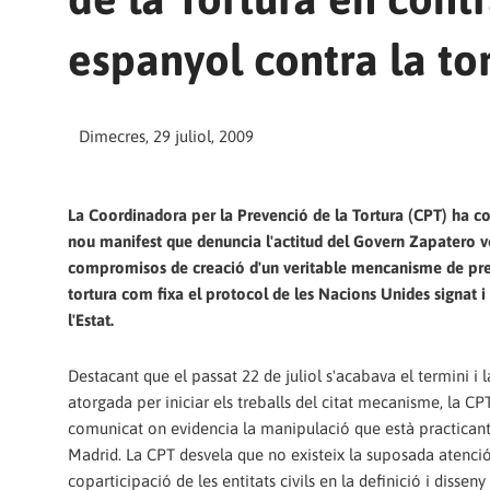
espanyol contra la to
Dimecres, 29 juliol, 2009
La Coordinadora per la Prevenció de la Tortura (CPT) ha c
nou manifest que denuncia l'actitud del Govern Zapatero ve
compromisos de creació d'un veritable mencanisme de pre
tortura com fixa el protocol de les Nacions Unides signat i 
l'Estat.
Destacant que el passat 22 de juliol s'acabava el termini i 
atorgada per iniciar els treballs del citat mecanisme, la CP
comunicat on evidencia la manipulació que està practicant
Madrid. La CPT desvela que no existeix la suposada atenció
coparticipació de les entitats civils en la definició i diss