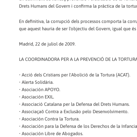
Drets Humans del Govern i confirma la pràctica de la tortura
En definitiva, la corrupció dels processos comporta la corru
que aquest hauria de ser l'objectiu del Govern, igual que és 
Madrid, 22 de juliol de 2009.
LA COORDINADORA PER A LA PREVENCIÓ DE LA TORTURA
• Acció dels Cristians per l'Abolició de la Tortura (ACAT).
• Alerta Solidària.
• Asociación APOYO.
• Asociación EXIL.
• Associació Catalana per la Defensa del Drets Humans.
• Associaçaõ Contra a Exclusão pelo Desenvolvimento.
• Asociación Contra la Tortura.
• Asociación para la Defensa de los Derechos de la Infancia
• Asociación Libre de Abogados.