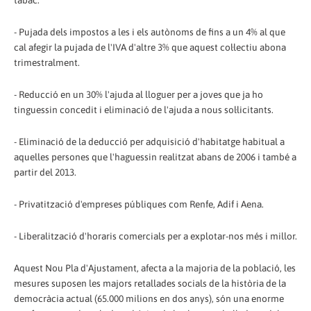
tabac.
- Pujada dels impostos a les i els autònoms de fins a un 4% al que
cal afegir la pujada de l'IVA d'altre 3% que aquest col·lectiu abona
trimestralment.
- Reducció en un 30% l'ajuda al lloguer per a joves que ja ho
tinguessin concedit i eliminació de l'ajuda a nous sol·licitants.
- Eliminació de la deducció per adquisició d'habitatge habitual a
aquelles persones que l'haguessin realitzat abans de 2006 i també a
partir del 2013.
- Privatització d'empreses públiques com Renfe, Adif i Aena.
- Liberalització d'horaris comercials per a explotar-nos més i millor.
Aquest Nou Pla d'Ajustament, afecta a la majoria de la població, les
mesures suposen les majors retallades socials de la història de la
democràcia actual (65.000 milions en dos anys), són una enorme