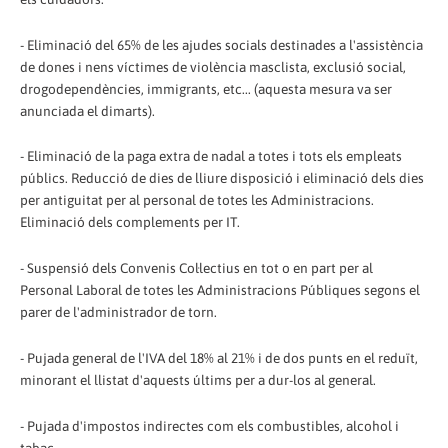
- Eliminació del 65% de les ajudes socials destinades a l'assistència
de dones i nens víctimes de violència masclista, exclusió social,
drogodependències, immigrants, etc... (aquesta mesura va ser
anunciada el dimarts).
- Eliminació de la paga extra de nadal a totes i tots els empleats
públics. Reducció de dies de lliure disposició i eliminació dels dies
per antiguitat per al personal de totes les Administracions.
Eliminació dels complements per IT.
- Suspensió dels Convenis Col·lectius en tot o en part per al
Personal Laboral de totes les Administracions Públiques segons el
parer de l'administrador de torn.
- Pujada general de l'IVA del 18% al 21% i de dos punts en el reduït,
minorant el llistat d'aquests últims per a dur-los al general.
- Pujada d'impostos indirectes com els combustibles, alcohol i