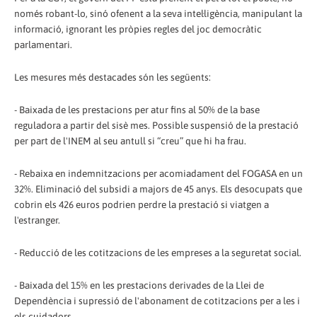
només robant-lo, sinó ofenent a la seva intel·ligència, manipulant la
informació, ignorant les pròpies regles del joc democràtic
parlamentari.
Les mesures més destacades són les següents:
- Baixada de les prestacions per atur fins al 50% de la base
reguladora a partir del sisè mes. Possible suspensió de la prestació
per part de l'INEM al seu antull si “creu” que hi ha frau.
- Rebaixa en indemnitzacions per acomiadament del FOGASA en un
32%. Eliminació del subsidi a majors de 45 anys. Els desocupats que
cobrin els 426 euros podrien perdre la prestació si viatgen a
l'estranger.
- Reducció de les cotitzacions de les empreses a la seguretat social.
- Baixada del 15% en les prestacions derivades de la Llei de
Dependència i supressió de l'abonament de cotitzacions per a les i
els cuidadors.