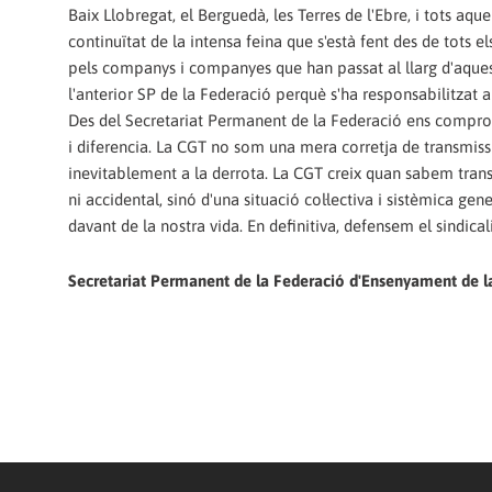
Baix Llobregat, el Berguedà, les Terres de l'Ebre, i tots aqu
continuïtat de la intensa feina que s'està fent des de tots 
pels companys i companyes que han passat al llarg d'aquests 
l'anterior SP de la Federació perquè s'ha responsabilitzat 
Des del Secretariat Permanent de la Federació ens comprom
i diferencia. La CGT no som una mera corretja de transmissi
inevitablement a la derrota. La CGT creix quan sabem trans
ni accidental, sinó d'una situació col·lectiva i sistèmica 
davant de la nostra vida. En definitiva, defensem el sindicalis
Secretariat Permanent de la Federació d'Ensenyament de l