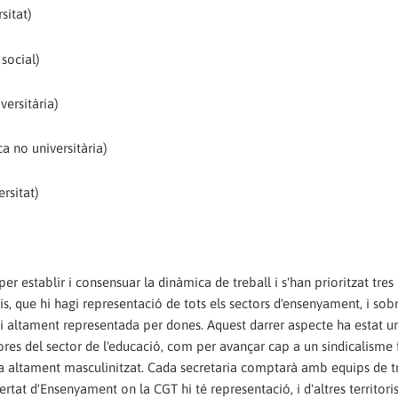
sitat)
 social)
versitària)
 no universitària)
ersitat)
er establir i consensuar la dinàmica de treball i s'han prioritzat tres
is, que hi hagi representació de tots els sectors d'ensenyament, i sobr
gui altament representada per dones. Aquest darrer aspecte ha estat u
ladores del sector de l'educació, com per avançar cap a un sindicalisme
ta altament masculinitzat. Cada secretaria comptarà amb equips de t
ertat d'Ensenyament on la CGT hi té representació, i d'altres territori