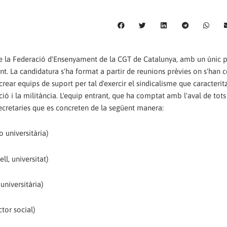
i de la Federació d'Ensenyament de la CGT de Catalunya, amb un únic p
nt. La candidatura s'ha format a partir de reunions prèvies on s'han 
e crear equips de suport per tal d'exercir el sindicalisme que caracterit
ió i la militància. L'equip entrant, que ha comptat amb l'aval de tots
secretaries que es concreten de la següent manera:
 universitària)
l, universitat)
universitària)
tor social)