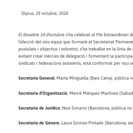
Dijous, 29 octubre, 2020
El dissabte 24 d'octubre s'ha celebrat el Ple Extraordinar
l'elecció del nou equip que formarà el Secretariat Permane
postulats i objectius i sobretot, s'ha treballat en la línia d
evitant crear inèrcies de delegació i fomentant la participac
sindicats i federacions assistents, està conformat per nou 
Secretaria General
, Marta Minguella (Baix Camp, pública no
Secretaria d'Organització
, Mercè Márquez Martínez (Sabadel
Secretaria de Jurídica
, Noe Simarro (Barcelona, pública no 
Secretaria de Gènere
, Laura Gómez-Pintado (Barcelona, sec