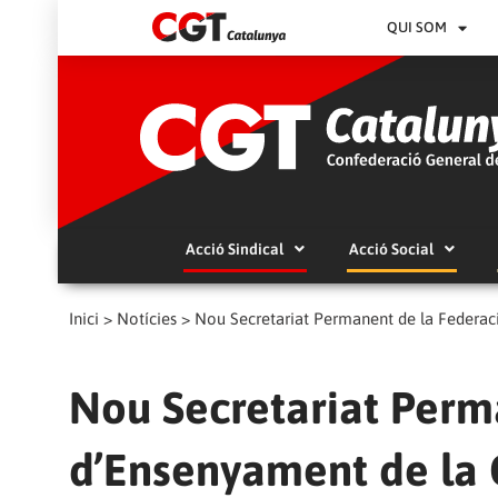
QUI SOM
Acció Sindical
Acció Social
Inici
>
Notícies
>
Nou Secretariat Permanent de la Federac
Nou Secretariat Perm
d’Ensenyament de la