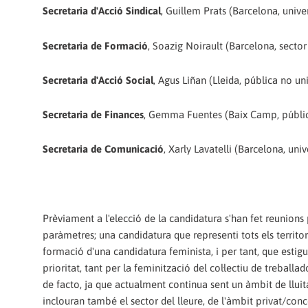
Secretaria d'Acció Sindical
, Guillem Prats (Barcelona, univer
Secretaria de Formació
, Soazig Noirault (Barcelona, sector
Secretaria d'Acció Social
, Agus Liñan (Lleida, pública no uni
Secretaria de Finances
, Gemma Fuentes (Baix Camp, pública
Secretaria de Comunicació
, Xarly Lavatelli (Barcelona, univ
Prèviament a l'elecció de la candidatura s'han fet reunions p
paràmetres; una candidatura que representi tots els territor
formació d'una candidatura feminista, i per tant, que esti
prioritat, tant per la feminització del col·lectiu de trebal
de facto, ja que actualment continua sent un àmbit de llui
inclouran també el sector del lleure, de l'àmbit privat/conc