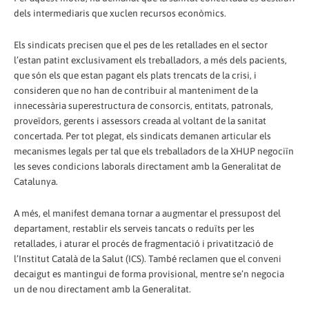
dels intermediaris que xuclen recursos econòmics.
Els sindicats precisen que el pes de les retallades en el sector
l’estan patint exclusivament els treballadors, a més dels pacients,
que són els que estan pagant els plats trencats de la crisi, i
consideren que no han de contribuir al manteniment de la
innecessària superestructura de consorcis, entitats, patronals,
proveïdors, gerents i assessors creada al voltant de la sanitat
concertada. Per tot plegat, els sindicats demanen articular els
mecanismes legals per tal que els treballadors de la XHUP negociïn
les seves condicions laborals directament amb la Generalitat de
Catalunya.
A més, el manifest demana tornar a augmentar el pressupost del
departament, restablir els serveis tancats o reduïts per les
retallades, i aturar el procés de fragmentació i privatització de
l’Institut Català de la Salut (ICS). També reclamen que el conveni
decaigut es mantingui de forma provisional, mentre se’n negocia
un de nou directament amb la Generalitat.