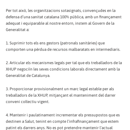
Per tot això, les organitzacions sotasignats, convençudes en la
defensa d’una sanitat catalana 100% pública, amb un finançament
adequat i equiparable al nostre entorn, instem al Govern de la
Generalitat a:
1. Suprimir tots els ens gestors (patronals sanitàries) que
comporten una pèrdua de recursos malbaratats en intermediaris.
2. Articular els mecanismes legals per tal que els treballadors de la
XHUP negociïn les seves condicions laborals directament amb la
Generalitat de Catalunya.
3. Proporcionar provisionalment un marc legal estable per als
treballadors de la XHUP, mitjançant el manteniment del darrer
conveni col·lectiu vigent.
4. Mantenir i paulatinament incrementar els pressupostos que es
destinen a Salut, tenint en compte l’infrafinançament que estem
patint els darrers anys. No es pot pretendre mantenir l’actual