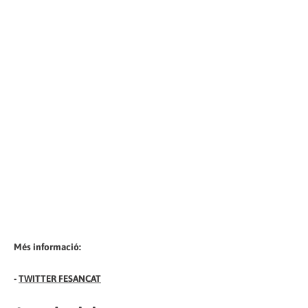
Més informació:
-
TWITTER FESANCAT