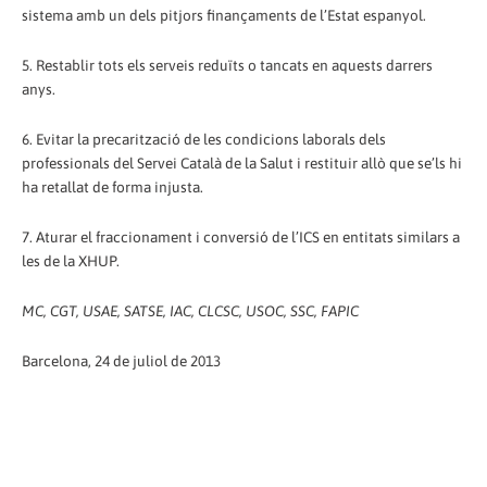
sistema amb un dels pitjors finançaments de l’Estat espanyol.
5. Restablir tots els serveis reduïts o tancats en aquests darrers
anys.
6. Evitar la precarització de les condicions laborals dels
professionals del Servei Català de la Salut i restituir allò que se’ls hi
ha retallat de forma injusta.
7. Aturar el fraccionament i conversió de l’ICS en entitats similars a
les de la XHUP.
MC, CGT, USAE, SATSE, IAC, CLCSC, USOC, SSC, FAPIC
Barcelona, 24 de juliol de 2013