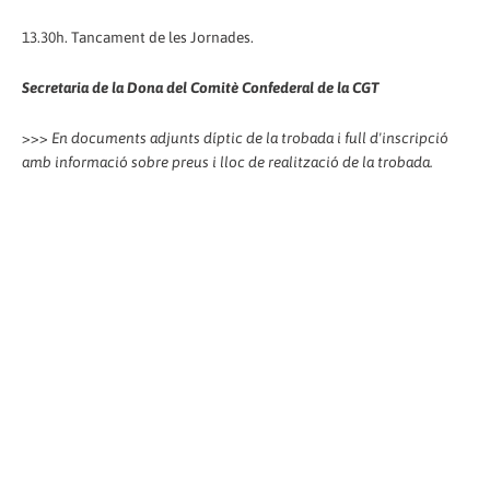
13.30h. Tancament de les Jornades.
Secretaria de la Dona del Comitè Confederal de la CGT
>>>
En documents adjunts díptic de la trobada i full d'inscripció
amb informació sobre preus i lloc de realització de la trobada.