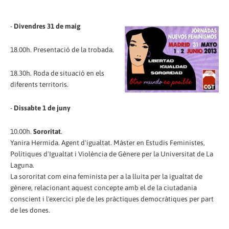
-
Divendres 31 de maig
18.00h. Presentació de la trobada.
18.30h. Roda de situació en els
diferents territoris.
-
Dissabte 1 de juny
10.00h.
Sororitat
.
Yanira Hermida. Agent d'igualtat. Màster en Estudis Feministes,
Polítiques d'Igualtat i Violència de Gènere per la Universitat de La
Laguna.
La sororitat com eina feminista per a la lluita per la igualtat de
gènere, relacionant aquest concepte amb el de la ciutadania
conscient i l'exercici ple de les pràctiques democràtiques per part
de les dones.