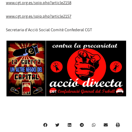
www.cgt.org.es/spip.php?article2158
www.cgt.org.es/spip.php?article2157
Secretaria d'Acció Social Comitè Confederal CGT