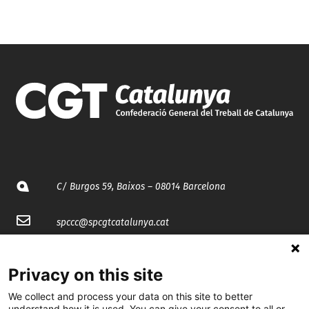
C/ Burgos 59, Baixos – 08014 Barcelona
spccc@
spcgtcatalunya.cat
935 120 481
Privacy on this site
We collect and process your data on this site to better
@CGTCatalunya
understand how it is used. You can give your consent to all or