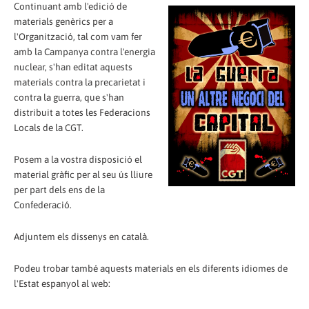
Continuant amb l'edició de
materials genèrics per a
l'Organització, tal com vam fer
amb la Campanya contra l'energia
nuclear, s'han editat aquests
materials contra la precarietat i
contra la guerra, que s'han
distribuit a totes les Federacions
Locals de la CGT.
Posem a la vostra disposició el
material gràfic per al seu ús lliure
per part dels ens de la
Confederació.
Adjuntem els dissenys en català.
Podeu trobar també aquests materials en els diferents idiomes de
l'Estat espanyol al web: