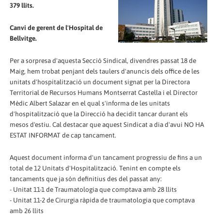
379 llits.
Canvi de gerent de l'Hospital de
Bellvitge.
Per a sorpresa d'aquesta Secció Sindical, divendres passat 18 de
Maig, hem trobat penjant dels taulers d'anuncis dels office de les
unitats d'hospitalització un document signat per la Directora
Territorial de Recursos Humans Montserrat Castella i el Director
Mèdic Albert Salazar en el qual s'informa de les unitats
d'hospitalització que la Direcció ha decidit tancar durant els
mesos d'estiu. Cal destacar que aquest Sindicat a dia d'avui NO HA
ESTAT INFORMAT de cap tancament.
Aquest document informa d'un tancament progressiu de fins a un
total de 12 Unitats d'Hospitalització. Tenint en compte els
tancaments que ja són definitius des del passat any:
- Unitat 11-1 de Traumatologia que comptava amb 28 llits
- Unitat 11-2 de Cirurgia ràpida de traumatologia que comptava
amb 26 llits