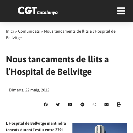
Inici
>
Comunicats
>
Nous tancaments de llits a l’Hospital de
Bellvitge
Nous tancaments de llits a
l’Hospital de Bellvitge
Dimarts, 22 maig, 2012
L'Hospital de Bellvitge mantindrà
tancats durant l'estiu entre 279 i