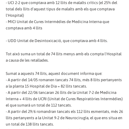
- UCI 2-2 que comptava amb 12 llits de malalts crítics (el 25% del
total dels llits d'aquest tipus de malalts amb els que comptava
l'Hospital)
- MICI Unitat de Cures Intermèdies de Medicina Interna que
comptava amb 4 llits
- UDD Unitat de Desintoxicació, que comptava amb 4 llits.
Tot això suma un total de 74 llits menys amb els compta l'Hospital
a causa de les retallades.
Sumat a aquests 74 llits, aquest document informa que:
- A partir del 14/05 romanen tancats 74 llits, més 8 llits pertanyents
a la planta 15 Hospital de Dia = 82 llits tancats.
- A partir del 22/06 tancaran 26 llits de la Unitat 7-2 de Medicina
Interna + 4 llits de UCRI (Unitat de Cures Respiratòries Intermèdies)
el que sumarà un total de 112 tancats.
- A partir del 29/6 romandran tancats els 112 llits esmentats, més 26
llits pertanyents a la Unitat 9-2 de Neurocirugía, el que ens situa en
un total de 138 llits tancats.