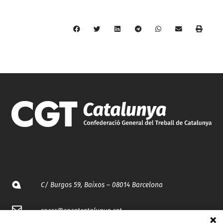
C/ Burgos 59, Baixos – 08014 Barcelona
spccc@
spcgtcatalunya.cat