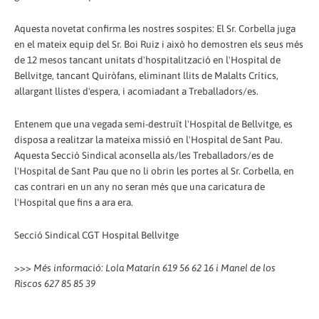
Aquesta novetat confirma les nostres sospites: El Sr. Corbella juga
en el mateix equip del Sr. Boi Ruiz i això ho demostren els seus més
de 12 mesos tancant unitats d'hospitalització en l'Hospital de
Bellvitge, tancant Quiròfans, eliminant llits de Malalts Crítics,
allargant llistes d'espera, i acomiadant a Treballadors/es.
Entenem que una vegada semi-destruït l'Hospital de Bellvitge, es
disposa a realitzar la mateixa missió en l'Hospital de Sant Pau.
Aquesta Secció Sindical aconsella als/les Treballadors/es de
l'Hospital de Sant Pau que no li obrin les portes al Sr. Corbella, en
cas contrari en un any no seran més que una caricatura de
l'Hospital que fins a ara era.
Secció Sindical CGT Hospital Bellvitge
>>>
Més informació: Lola Matarín 619 56 62 16 i Manel de los
Riscos 627 85 85 39