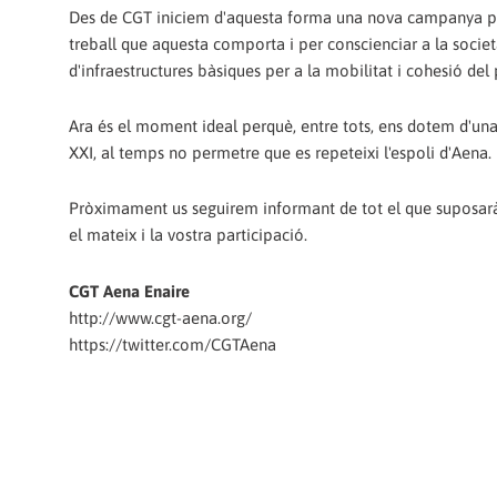
Des de CGT iniciem d'aquesta forma una nova campanya per a
treball que aquesta comporta i per conscienciar a la socie
d'infraestructures bàsiques per a la mobilitat i cohesió del 
Ara és el moment ideal perquè, entre tots, ens dotem d'una x
XXI, al temps no permetre que es repeteixi l'espoli d'Aena.
Pròximament us seguirem informant de tot el que suposar
el mateix i la vostra participació.
CGT Aena Enaire
http://www.cgt-aena.org/
https://twitter.com/CGTAena