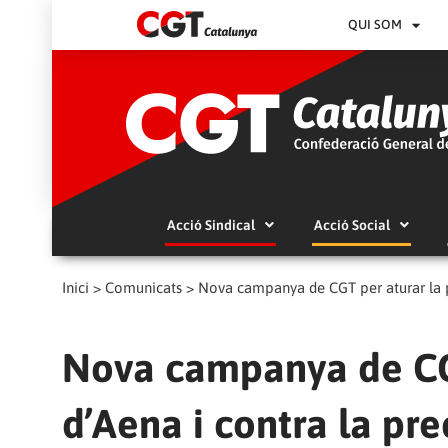
QUI SOM
Acció Sindical
Acció Social
Inici
>
Comunicats
>
Nova campanya de CGT per aturar la pr
Nova campanya de CGT
d’Aena i contra la pre