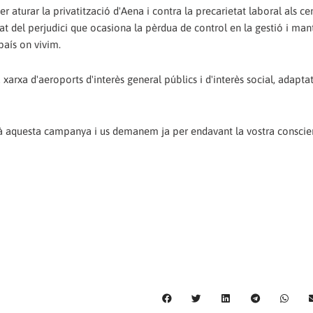
turar la privatització d'Aena i contra la precarietat laboral als ce
tat del perjudici que ocasiona la pèrdua de control en la gestió i ma
país on vivim.
arxa d'aeroports d'interès general públics i d'interès social, adaptat
à aquesta campanya i us demanem ja per endavant la vostra conscie