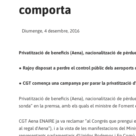
comporta
Diumenge, 4 desembre, 2016
Privatització de beneficis (Aena), nacionalització de pèrdu
● Rajoy disposat a perdre el control públic dels aeroports
● CGT comença una campanya per parar la privatització d'
Privatització de beneficis (Aena), nacionalització de pèrdu
sonda” en la premsa, amb els quals el ministre de Foment 
CGT Aena ENAIRE ja va reclamar “al Congrés que prengui e
al regal d'Aena”), i a la vista de les manifestacions del 
representants parlamentaris d'Unidos Podemos i En Comú 