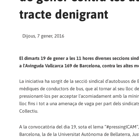
tracte denigrant
Dijous, 7 gener, 2016
El dimarts 19 de gener a les 11 hores diverses seccions si
a l'Avinguda Vallcarca 169 de Barcelona, contra les altes mè
La iniciativa ha sorgit de la secció sindical d’autobusos 
mèdiques de conductors de bus, que al tornar al seu lloc d
pressionant-los per acceptar l’acomiadament amb la mínima
lloc fins i tot a una amenaça de vaga per part dels sindica
Col·lectiu.
A la convocatòria del dia 19, sota el lema “#pressingICAM”, 
Barcelona, la de la Universitat Autònoma de Bellaterra, Justí