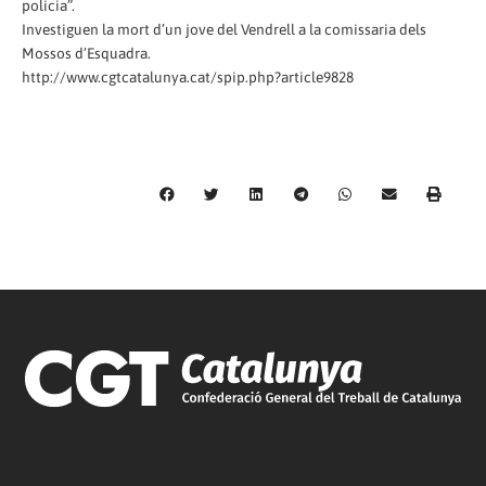
policia”.
Investiguen la mort d’un jove del Vendrell a la comissaria dels
Mossos d’Esquadra.
http://www.cgtcatalunya.cat/spip.php?article9828