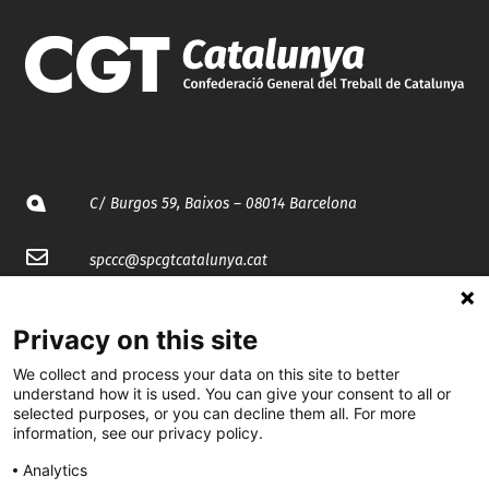
C/ Burgos 59, Baixos – 08014 Barcelona
spccc@
spcgtcatalunya.cat
935 120 481
Privacy on this site
We collect and process your data on this site to better
@CGTCatalunya
understand how it is used. You can give your consent to all or
selected purposes, or you can decline them all. For more
cgtcatalunya
information, see our privacy policy.
CGTCatalunya
Analytics