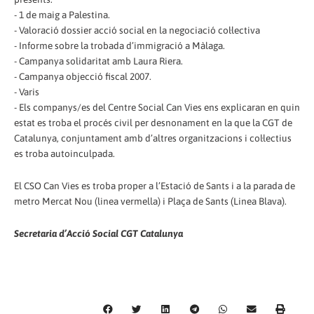
- 1 de maig a Palestina.
- Valoració dossier acció social en la negociació col·lectiva
- Informe sobre la trobada d’immigració a Màlaga.
- Campanya solidaritat amb Laura Riera.
- Campanya objecció fiscal 2007.
- Varis
- Els companys/es del Centre Social Can Vies ens explicaran en quin
estat es troba el procés civil per desnonament en la que la CGT de
Catalunya, conjuntament amb d’altres organitzacions i col·lectius
es troba autoinculpada.
El CSO Can Vies es troba proper a l’Estació de Sants i a la parada de
metro Mercat Nou (linea vermella) i Plaça de Sants (Linea Blava).
Secretaria d’Acció Social CGT Catalunya