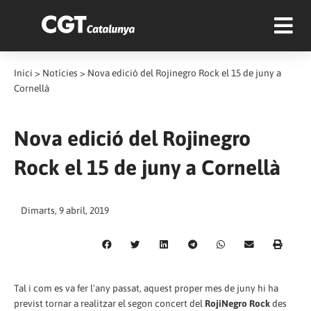
Inici
>
Notícies
>
Nova edició del Rojinegro Rock el 15 de juny a
Cornellà
Nova edició del Rojinegro
Rock el 15 de juny a Cornellà
Dimarts, 9 abril, 2019
Tal i com es va fer l'any passat, aquest proper mes de juny hi ha
previst tornar a realitzar el segon concert del
RojiNegro Rock
des