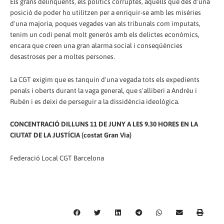
Els grans delinqüents, els polítics corruptes, aquells que des d'una
posició de poder ho utilitzen per a enriquir-se amb les misèries
d'una majoria, poques vegades van als tribunals com imputats,
tenim un codi penal molt generós amb els delictes econòmics,
encara que creen una gran alarma social i conseqüències
desastroses per a moltes persones.
La CGT exigim que es tanquin d'una vegada tots els expedients
penals i oberts durant la vaga general, que s'alliberi a Andréu i
Rubén i es deixi de perseguir a la dissidència ideològica.
CONCENTRACIÓ DILLUNS 11 DE JUNY A LES 9.30 HORES EN LA
CIUTAT DE LA JUSTÍCIA (costat Gran Via)
Federació Local CGT Barcelona