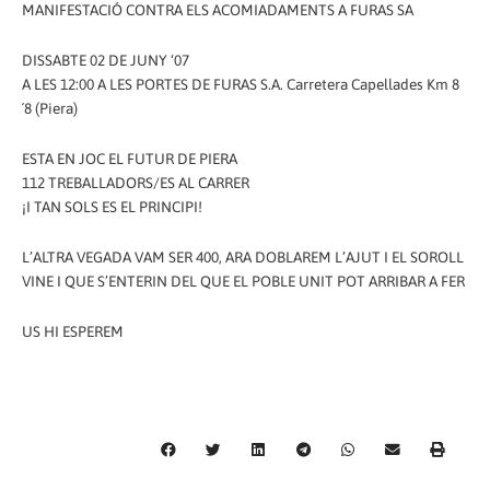
MANIFESTACIÓ CONTRA ELS ACOMIADAMENTS A FURAS SA
DISSABTE 02 DE JUNY ‘07
A LES 12:00 A LES PORTES DE FURAS S.A. Carretera Capellades Km 8
´8 (Piera)
ESTA EN JOC EL FUTUR DE PIERA
112 TREBALLADORS/ES AL CARRER
¡I TAN SOLS ES EL PRINCIPI!
L’ALTRA VEGADA VAM SER 400, ARA DOBLAREM L’AJUT I EL SOROLL
VINE I QUE S’ENTERIN DEL QUE EL POBLE UNIT POT ARRIBAR A FER
US HI ESPEREM