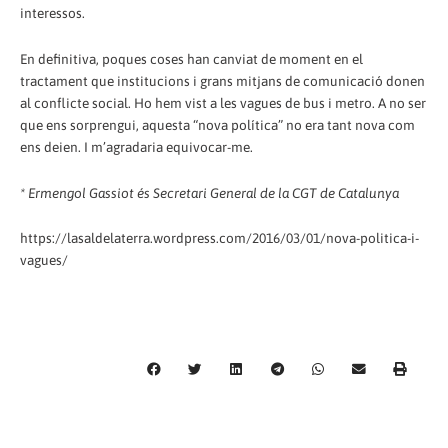
interessos.
En definitiva, poques coses han canviat de moment en el
tractament que institucions i grans mitjans de comunicació donen
al conflicte social. Ho hem vist a les vagues de bus i metro. A no ser
que ens sorprengui, aquesta “nova política” no era tant nova com
ens deien. I m’agradaria equivocar-me.
* Ermengol Gassiot és Secretari General de la CGT de Catalunya
https://lasaldelaterra.wordpress.com/2016/03/01/nova-politica-i-
vagues/