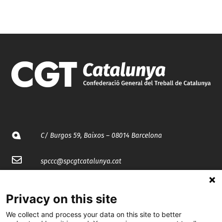
C/ Burgos 59, Baixos – 08014 Barcelona
spccc@
spcgtcatalunya.cat
935 120 481
Privacy on this site
We collect and process your data on this site to better
@CGTCatalunya