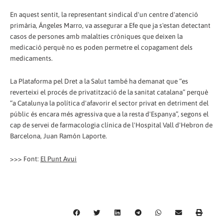
En aquest sentit, la representant sindical d'un centre d'atenció
primària, Ángeles Marro, va assegurar a Efe que ja s'estan detectant
casos de persones amb malalties cròniques que deixen la
medicació perquè no es poden permetre el copagament dels
medicaments.
La Plataforma pel Dret a la Salut també ha demanat que “es
reverteixi el procés de privatització de la sanitat catalana” perquè
“a Catalunya la política d'afavorir el sector privat en detriment del
públic és encara més agressiva que a la resta d'Espanya”, segons el
cap de servei de farmacologia clínica de l'Hospital Vall d'Hebron de
Barcelona, Juan Ramón Laporte.
>>> Font:
El Punt Avui