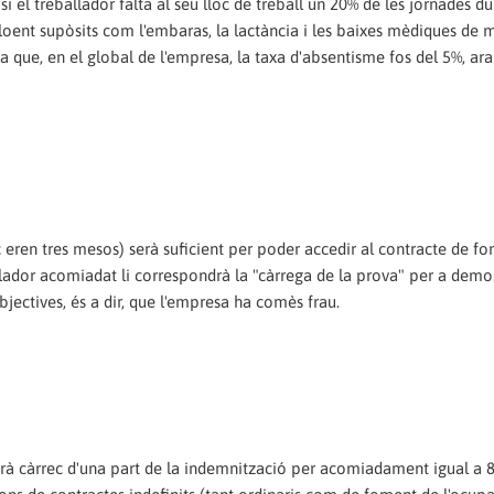
 el treballador falta al seu lloc de treball un 20% de les jornades d
oent supòsits com l'embaras, la lactància i les baixes mèdiques de 
igia que, en el global de l'empresa, la taxa d'absentisme fos del 5%, ara
aç eren tres mesos) serà suficient per poder accedir al contracte de f
allador acomiadat li correspondrà la "càrrega de la prova" per a demo
objectives, és a dir, que l'empresa ha comès frau.
 farà càrrec d'una part de la indemnització per acomiadament igual a 8