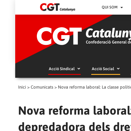
QUI SOM
Acció Sindical
Acció Social
Inici
>
Comunicats
>
Nova reforma laboral: La classe políti
Nova reforma laboral:
depredadora dels dre