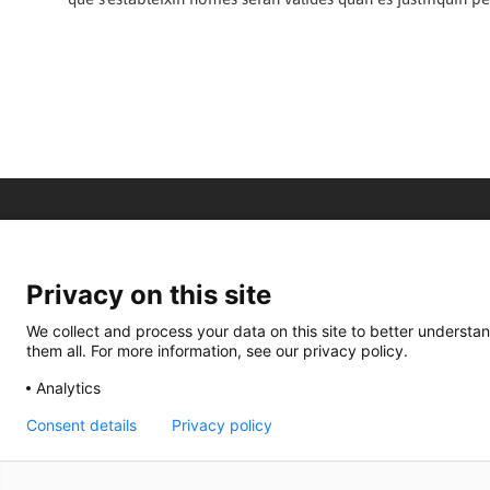
Privacy on this site
We collect and process your data on this site to better understan
them all. For more information, see our privacy policy.
Analytics
Consent details
Privacy policy