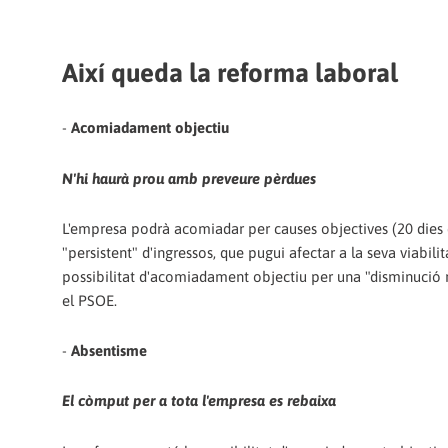
Així queda la reforma laboral
-
Acomiadament objectiu
N'hi haurà prou amb preveure pèrdues
L'empresa podrà acomiadar per causes objectives (20 dies d
"persistent" d'ingressos, que pugui afectar a la seva viabil
possibilitat d'acomiadament objectiu per una "disminució re
el PSOE.
-
Absentisme
El còmput per a tota l'empresa es rebaixa