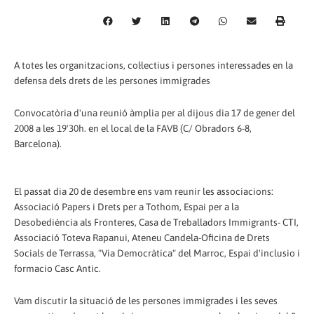
A totes les organitzacions, col·lectius i persones interessades en la
defensa dels drets de les persones immigrades
Convocatòria d'una reunió àmplia per al dijous dia 17 de gener del
2008 a les 19'30h. en el local de la FAVB (C/ Obradors 6-8,
Barcelona).
El passat dia 20 de desembre ens vam reunir les associacions:
Associació Papers i Drets per a Tothom, Espai per a la
Desobediència als Fronteres, Casa de Treballadors Immigrants- CTI,
Associació Toteva Rapanui, Ateneu Candela-Oficina de Drets
Socials de Terrassa, "Via Democràtica" del Marroc, Espai d'inclusio i
formacio Casc Antic.
Vam discutir la situació de les persones immigrades i les seves