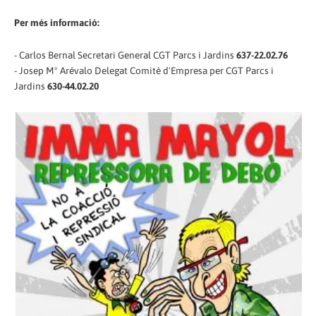
Per més informació:
- Carlos Bernal Secretari General CGT Parcs i Jardins
637-22.02.76
- Josep Mº Arévalo Delegat Comitè d'Empresa per CGT Parcs i
Jardins
630-44.02.20