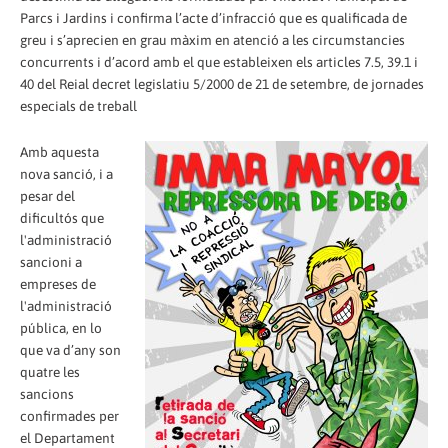
Parcs i Jardins i confirma l’acte d’infracció que es qualificada de
greu i s’aprecien en grau màxim en atenció a les circumstancies
concurrents i d’acord amb el que estableixen els articles 7.5, 39.1 i
40 del Reial decret legislatiu 5/2000 de 21 de setembre, de jornades
especials de treball
Amb aquesta
nova sanció, i a
pesar del
dificultós que
l'administració
sancioni a
empreses de
l'administració
pública, en lo
que va d’any son
quatre les
sancions
confirmades per
el Departament