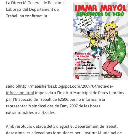
La Direcció General de Relacions
Laborals del Departament de
Treball ha confirmat la
sanció|http://malesherbes.blogspot.com/2009/04/acta-de-
infraccion.html
imposada a l’Institut Municipal de Parcs i Jardins
per l’Inspecció de Treball de 6250€ per no informar a la
representació sindical des de l’any 2007 de les hores
extraordinàries realitzades.
Amb resolució datada del 5 d’agost el Departament de Treball
desestima les al·legacions formulades per l’Institut Municipal de