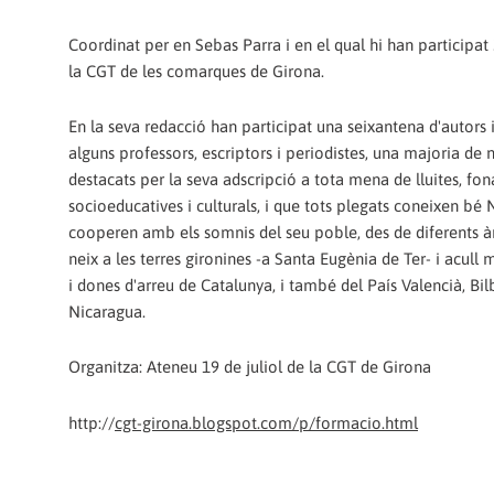
Coordinat per en Sebas Parra i en el qual hi han participat 
la CGT de les comarques de Girona.
En la seva redacció han participat una seixantena d'autors i
alguns professors, escriptors i periodistes, una majoria d
destacats per la seva adscripció a tota mena de lluites, f
socioeducatives i culturals, i que tots plegats coneixen bé
cooperen amb els somnis del seu poble, des de diferents àm
neix a les terres gironines -a Santa Eugènia de Ter- i acull
i dones d'arreu de Catalunya, i també del País Valencià, Bilb
Nicaragua.
Organitza: Ateneu 19 de juliol de la CGT de Girona
http://
cgt-girona.blogspot.com/p/formacio.html