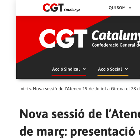
QUI SOM
Acció Sindical
Acció Social
Inici
>
Nova sessió de l’Ateneu 19 de Juliol a Girona el 28 d
Nova sessió de l’Atene
de març: presentació d