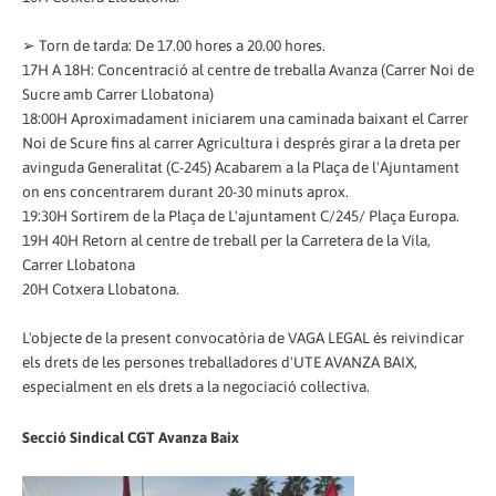
➢ Torn de tarda: De 17.00 hores a 20.00 hores.
17H A 18H: Concentració al centre de treballa Avanza (Carrer Noi de
Sucre amb Carrer Llobatona)
18:00H Aproximadament iniciarem una caminada baixant el Carrer
Noi de Scure fins al carrer Agricultura i després girar a la dreta per
avinguda Generalitat (C-245) Acabarem a la Plaça de l'Ajuntament
on ens concentrarem durant 20-30 minuts aprox.
19:30H Sortirem de la Plaça de L'ajuntament C/245/ Plaça Europa.
19H 40H Retorn al centre de treball per la Carretera de la Vila,
Carrer Llobatona
20H Cotxera Llobatona.
L'objecte de la present convocatòria de VAGA LEGAL és reivindicar
els drets de les persones treballadores d'UTE AVANZA BAIX,
especialment en els drets a la negociació col·lectiva.
Secció Sindical CGT Avanza Baix