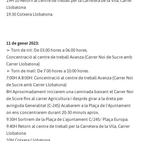
19H 10 Retorn al centre de treball per la Carretera de la Vila, Carrer
Llobatona
19.30 Cotxera Llobatona.
11 de gener 2023:
➢ Torn de nit: De 03.00 hores a 06.00 hores.
Concentració al centre de treball Avanza (Carrer Noi de Sucre amb
Carrer Llobatona)
➢ Torn de matí: De 7.00 hores a 10.00 hores.
7:00H A 8:00H: Concentració al centre de treball Avanza (Carrer Noi
de Sucre amb Carrer Llobatona)
8H Aproximadament iniciarem una caminada baixant el Carrer Noi
de Scure fins al carrer Agricultura i després girar a la dreta per
avinguda Generalitat (C-245) Acabarem a la Plaça de l'Ajuntament
on ens concentrarem durant 20-30 minuts aprox.
9:30H Sortirem de la Plaça de L'ajuntament C/245/ Plaça Europa.
9:40H Retorn al centre de treball per la Carretera de la Vila, Carrer
Llobatona
10H Cotxera Llobatona.