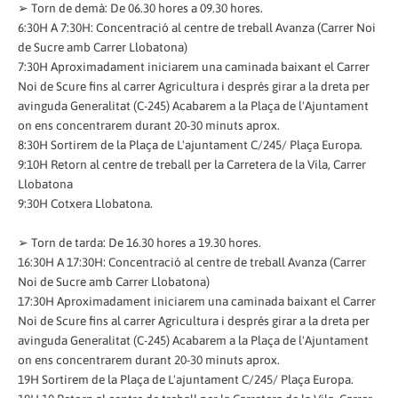
➢ Torn de demà: De 06.30 hores a 09.30 hores.
6:30H A 7:30H: Concentració al centre de treball Avanza (Carrer Noi
de Sucre amb Carrer Llobatona)
7:30H Aproximadament iniciarem una caminada baixant el Carrer
Noi de Scure fins al carrer Agricultura i després girar a la dreta per
avinguda Generalitat (C-245) Acabarem a la Plaça de l'Ajuntament
on ens concentrarem durant 20-30 minuts aprox.
8:30H Sortirem de la Plaça de L'ajuntament C/245/ Plaça Europa.
9:10H Retorn al centre de treball per la Carretera de la Vila, Carrer
Llobatona
9:30H Cotxera Llobatona.
➢ Torn de tarda: De 16.30 hores a 19.30 hores.
16:30H A 17:30H: Concentració al centre de treball Avanza (Carrer
Noi de Sucre amb Carrer Llobatona)
17:30H Aproximadament iniciarem una caminada baixant el Carrer
Noi de Scure fins al carrer Agricultura i després girar a la dreta per
avinguda Generalitat (C-245) Acabarem a la Plaça de l'Ajuntament
on ens concentrarem durant 20-30 minuts aprox.
19H Sortirem de la Plaça de L'ajuntament C/245/ Plaça Europa.