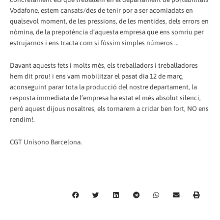
Vodafone, estem cansats/des de tenir por a ser acomiadats en
qualsevol moment, de les pressions, de les mentides, dels errors en
nòmina, de la prepotència d’aquesta empresa que ens somriu per
estrujarnos i ens tracta com si fóssim simples números …
Davant aquests fets i molts més, els treballadors i treballadores
hem dit prou! i ens vam mobilitzar el pasat dia 12 de març,
aconseguint parar tota la producció del nostre departament, la
resposta immediata de l’empresa ha estat el més absolut silenci,
però aquest dijous nosaltres, els tornarem a cridar ben fort, NO ens
rendim!.
CGT Unísono Barcelona.