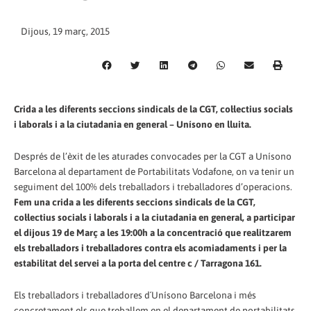
Dijous, 19 març, 2015
Crida a les diferents seccions sindicals de la CGT, col·lectius socials
i laborals i a la ciutadania en general – Unísono en lluita.
Després de l’èxit de les aturades convocades per la CGT a Unísono
Barcelona al departament de Portabilitats Vodafone, on va tenir un
seguiment del 100% dels treballadors i treballadores d’operacions.
Fem una crida a les diferents seccions sindicals de la CGT,
col·lectius socials i laborals i a la ciutadania en general, a participar
el dijous 19 de Març a les 19:00h a la concentració que realitzarem
els treballadors i treballadores contra els acomiadaments i per la
estabilitat del servei a la porta del centre c / Tarragona 161.
Els treballadors i treballadores d´Unísono Barcelona i més
concretament els que treballem en el departament de portabilitats