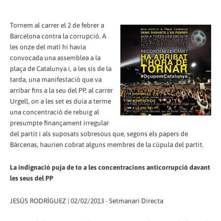
Tornem al carrer el 2 de febrer a
Barcelona contra la corrupció. A
les onze del matí hi havia
convocada una assemblea a la
plaça de Catalunya i, a les sis de la
tarda, una manifestació que va
arribar fins a la seu del PP, al carrer
Urgell, on a les set es duia a terme
una concentració de rebuig al
presumpte finançament irregular
del partit i als suposats sobresous que, segons els papers de
Bárcenas, haurien cobrat alguns membres de la cúpula del partit.
La indignació puja de to a les concentracions anticorrupció davant
les seus del PP
JESÚS RODRÍGUEZ | 02/02/2013 - Setmanari Directa