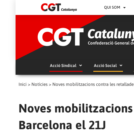
QUI SOM
Acció Sindical
Acció Social
Inici
>
Notícies
>
Noves mobilitzacions contra les retallade
Noves mobilitzacions 
Barcelona el 21J