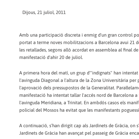
Dijous, 21 juliol, 2011
Amb una participació discreta i enmig d'un gran control pol
portat a terme noves mobilitzacions a Barcelona avui 21 de
les retallades, segons allò acordat en assemblea al final de
manifestació d'ahir 20 de juliol.
A primera hora del matí, un grup d'"indignats" han intentat 
l'avinguda Diagonal a l'altura de la Zona Universitària per 
l'aprovació dels pressupostos de la Generalitat. Paral·lelam
manifestació ha intentat tallar l'accés nord de Barcelona a
l'avinguda Meridiana, a Trinitat. En ambdós casos els mani
policial del Mossos ha evitat que les manifestants poguessin 
A continuació, s’han dirigit cap als Jardinets de Gràcia, on
Jardinets de Gràcia han avançat pel passeig de Gràcia enca