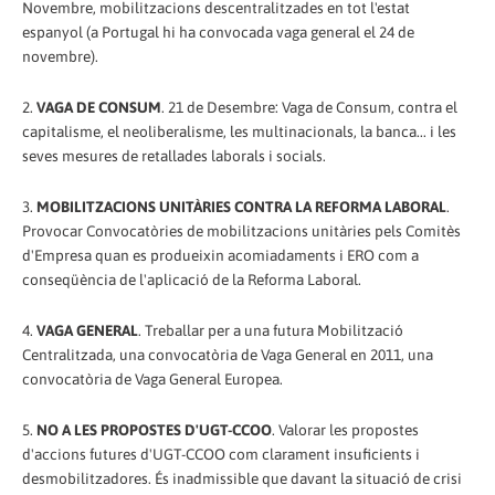
Novembre, mobilitzacions descentralitzades en tot l'estat
espanyol (a Portugal hi ha convocada vaga general el 24 de
novembre).
2.
VAGA DE CONSUM
. 21 de Desembre: Vaga de Consum, contra el
capitalisme, el neoliberalisme, les multinacionals, la banca... i les
seves mesures de retallades laborals i socials.
3.
MOBILITZACIONS UNITÀRIES CONTRA LA REFORMA LABORAL
.
Provocar Convocatòries de mobilitzacions unitàries pels Comitès
d'Empresa quan es produeixin acomiadaments i ERO com a
conseqüència de l'aplicació de la Reforma Laboral.
4.
VAGA GENERAL
. Treballar per a una futura Mobilització
Centralitzada, una convocatòria de Vaga General en 2011, una
convocatòria de Vaga General Europea.
5.
NO A LES PROPOSTES D'UGT-CCOO
. Valorar les propostes
d'accions futures d'UGT-CCOO com clarament insuficients i
desmobilitzadores. És inadmissible que davant la situació de crisi