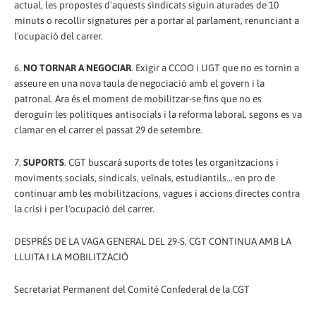
actual, les propostes d'aquests sindicats siguin aturades de 10
minuts o recollir signatures per a portar al parlament, renunciant a
l'ocupació del carrer.
6.
NO TORNAR A NEGOCIAR
. Exigir a CCOO i UGT que no es tornin a
asseure en una nova taula de negociació amb el govern i la
patronal. Ara és el moment de mobilitzar-se fins que no es
deroguin les polítiques antisocials i la reforma laboral, segons es va
clamar en el carrer el passat 29 de setembre.
7.
SUPORTS
. CGT buscarà suports de totes les organitzacions i
moviments socials, sindicals, veïnals, estudiantils... en pro de
continuar amb les mobilitzacions, vagues i accions directes contra
la crisi i per l'ocupació del carrer.
DESPRÉS DE LA VAGA GENERAL DEL 29-S, CGT CONTINUA AMB LA
LLUITA I LA MOBILITZACIÓ
Secretariat Permanent del Comitè Confederal de la CGT