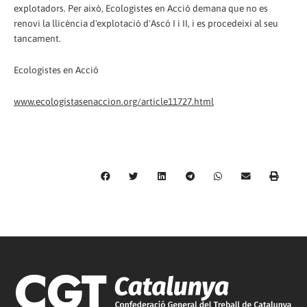
explotadors. Per això, Ecologistes en Acció demana que no es
renovi la llicència d'explotació d'Ascó I i II, i es procedeixi al seu
tancament.
Ecologistes en Acció
www.ecologistasenaccion.org/article11727.html