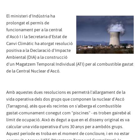
El ministeri d'Indústria ha
prolongat el permís de
funcionament per a la central
d'Ascó I i la Secretaria d'Estat de
Canvi Climàtic ha atorgat resolució
positiva a la Declaració d'Impacte
Ambiental (DIA) a la construcció
d'un Magatzem Temporal Individual (ATI) per al combustible gastat
de la Central Nuclear d'Ascó.
Amb aquestes dues resolucions es permetrà l'allargament de la
vida operativa dels dos grups que componen la nuclear d'Ascó
(Tarragona), atès que els recintes on s'alberga el combustible
gastat-comunament conegut com "piscines" - es troben gairebé al
límit de ocupació. Això és degut a que en el disseny original es va
calcular una vida operativa d'uns 30 anys per a ambdós grups.
Aquest període es troba en el moment de concloure, i en no estar