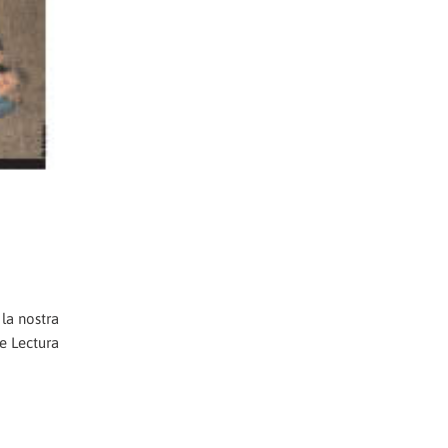
 la nostra
de Lectura