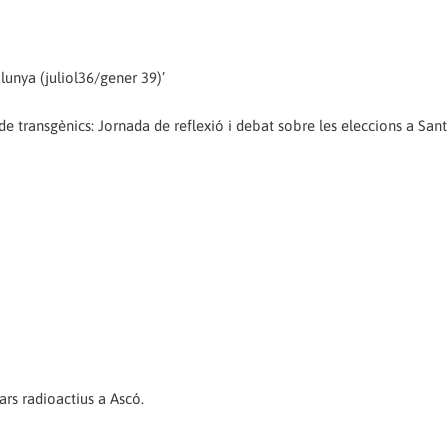
alunya (juliol36/gener 39)’
 transgènics: Jornada de reflexió i debat sobre les eleccions a Sant
rs radioactius a Ascó.