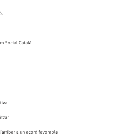
ó.
m Social Català.
tiva
itzar
’arribar a un acord favorable