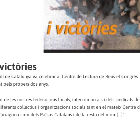
victòries
all de Catalunya va celebrar al Centre de Lectura de Reus el Congrés
t pels propers dos anys.
de les nostres federacions locals, intercomarcals i dels sindicats de
ferents col·lectius i organitzacions socials tant en el mateix Centre 
arragona com dels Països Catalans i de la resta del món. [...]"