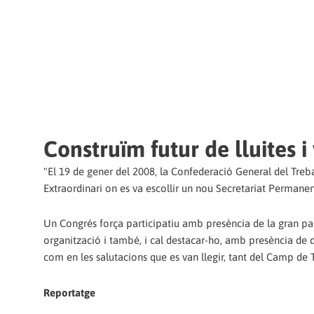
Construïm futur de lluites i 
"El 19 de gener del 2008, la Confederació General del Treb
Extraordinari on es va escollir un nou Secretariat Permanen
Un Congrés força participatiu amb presència de la gran part 
organització i també, i cal destacar-ho, amb presència de di
com en les salutacions que es van llegir, tant del Camp de T
Reportatge