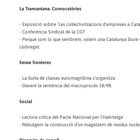
La Tramuntana. Convocatòries
- Exposició sobtre ‘Les col·lectivitzacions d’empreses a Cat
- Conferència Sindical de la CGT
- Perquè som lo que sembrem, volem una Catalunya lliure de
Llobregat.
Sense fronteres
- La lluita de classes euromagribina s’organitza
- Davant la sentència del macroprocés 18/98.
Social
- Lectura crítica del Pacte Nacional per l’Habitatge
- Rebutgem la construcció d’un magatzem de residus nuclea