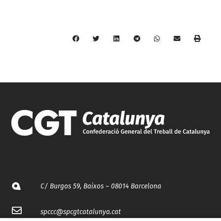
C/ Burgos 59, Baixos – 08014 Barcelona
spccc@
spcgtcatalunya.cat