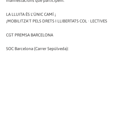
manifestacions que participem.
LA LLUITA ÉS L'ÚNIC CAMÍ ¡
¡MOBILITZA'T PELS DRETS I LLIBERTATS COL · LECTIVES
CGT PREMSA BARCELONA
SOC Barcelona (Carrer Sepúlveda):