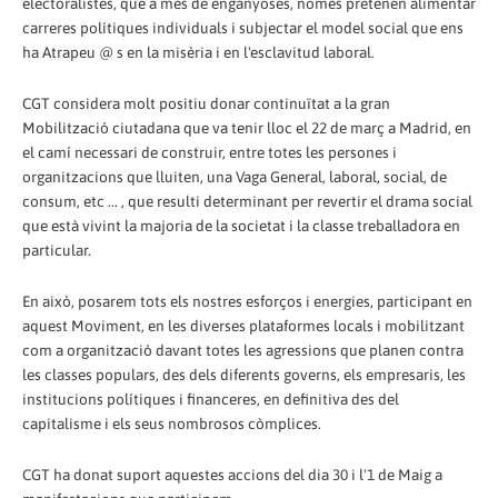
electoralistes, que a més de enganyoses, només pretenen alimentar
carreres polítiques individuals i subjectar el model social que ens
ha Atrapeu @ s en la misèria i en l'esclavitud laboral.
CGT considera molt positiu donar continuïtat a la gran
Mobilització ciutadana que va tenir lloc el 22 de març a Madrid, en
el camí necessari de construir, entre totes les persones i
organitzacions que lluiten, una Vaga General, laboral, social, de
consum, etc ... , que resulti determinant per revertir el drama social
que està vivint la majoria de la societat i la classe treballadora en
particular.
En això, posarem tots els nostres esforços i energies, participant en
aquest Moviment, en les diverses plataformes locals i mobilitzant
com a organització davant totes les agressions que planen contra
les classes populars, des dels diferents governs, els empresaris, les
institucions polítiques i financeres, en definitiva des del
capitalisme i els seus nombrosos còmplices.
CGT ha donat suport aquestes accions del dia 30 i l'1 de Maig a