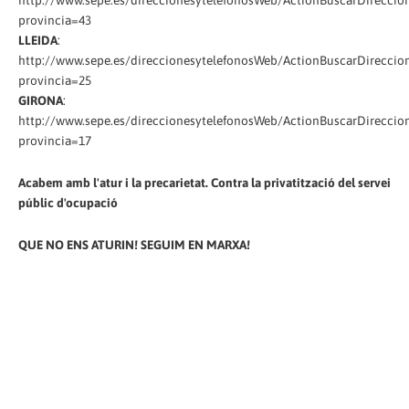
provincia=43
LLEIDA
:
http://www.sepe.es/direccionesytelefonosWeb/ActionBuscarDireccion
provincia=25
GIRONA
:
http://www.sepe.es/direccionesytelefonosWeb/ActionBuscarDireccion
provincia=17
Acabem amb l'atur i la precarietat. Contra la privatització del servei
públic d'ocupació
QUE NO ENS ATURIN! SEGUIM EN MARXA!