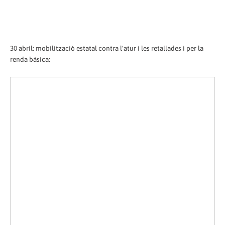
30 abril: mobilització estatal contra l'atur i les retallades i per la
renda bàsica: