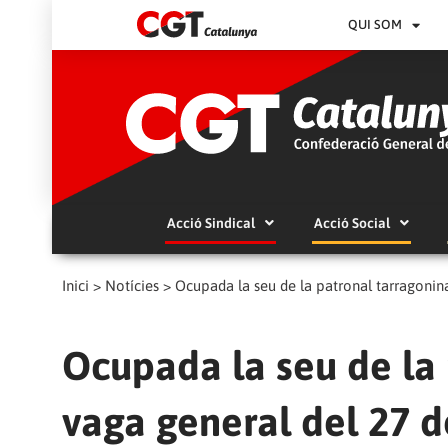
QUI SOM
Acció Sindical
Acció Social
Inici
>
Notícies
>
Ocupada la seu de la patronal tarragonina
Ocupada la seu de la 
vaga general del 27 