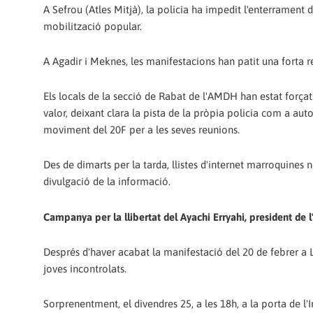
A Sefrou (Atles Mitjà), la policia ha impedit l'enterrament d
mobilització popular.
A Agadir i Meknes, les manifestacions han patit una forta 
Els locals de la secció de Rabat de l'AMDH han estat força
valor, deixant clara la pista de la pròpia policia com a aut
moviment del 20F per a les seves reunions.
Des de dimarts per la tarda, llistes d'internet marroquines
divulgació de la informació.
Campanya per la llibertat del Ayachi Erryahi, president de 
Després d'haver acabat la manifestació del 20 de febrer a La
joves incontrolats.
Sorprenentment, el divendres 25, a les 18h, a la porta de l'