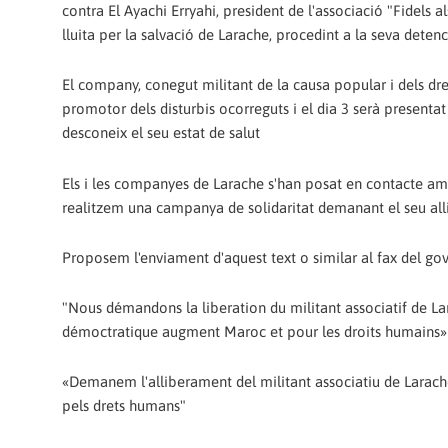
contra El Ayachi Erryahi, president de l'associació "Fidels 
lluita per la salvació de Larache, procedint a la seva detenc
El company, conegut militant de la causa popular i dels dret
promotor dels disturbis ocorreguts i el dia 3 serà presentat
desconeix el seu estat de salut
Els i les companyes de Larache s'han posat en contacte am
realitzem una campanya de solidaritat demanant el seu al
Proposem l'enviament d'aquest text o similar al fax del 
"Nous démandons la liberation du militant associatif de Lar
démoctratique augment Maroc et pour les droits humains»
«Demanem l'alliberament del militant associatiu de Larache E
pels drets humans"