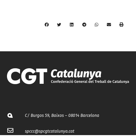
C/ Burgos 59, Baixos – 08014 Barcelona
spccc@
spcgtcatalunya.cat