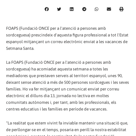
FOAPS (Fundació ONCE per a l'atenció a persones amb
sordceguesa) prescindeix d'aquesta figura professional a tot l'Estat
espanyol mitjançant un correu electrònic enviat a les vacances de
Setmana Santa.
La FOAPS (Fundació ONCE per a l'atenció a persones amb
sordceguesa) ha acomiadat aquesta setmana a totes les
mediadores que prestaven serveis al territori espanyol, unes 90,
deixant sense atenció a més de 500 persones sordcegues i les seves
famílies. Ho va fer mitjançant un comunicat enviat per correu
electrònic el dilluns dia 13, jornada no lectiva en moltes
comunitats autònomes i, per tant, amb les professionals, els
centres educatius i les famílies en període de vacances.
"La realitat que estem vivint fa inviable mantenir una situació que,
de perllongar-se en el temps, posaria en perill la nostra estabilitat