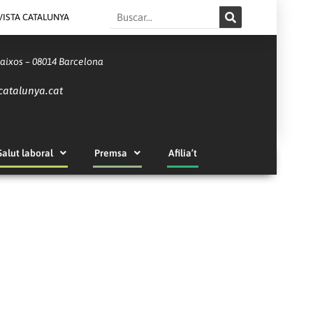
Search
VISTA CATALUNYA
Baixos – 08014 Barcelona
catalunya.cat
Salut laboral
Premsa
Afilia’t