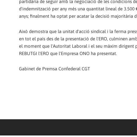
partidària de seguir amb la negociació de les condicions de
d'indemnització per any més una quantitat lineal de 3.500 €
anys; finalment ha optat per acatar la decisió majoritària d
Això demostra que la unitat d'acció sindical i la ferma pre
en tot el país des de la presentació de l'ERO, culminen amb 
el moment que l'Autoritat Laboral i el seu màxim dirigent po
REBUTGI l'ERO que l'Empresa ONO ha presentat.
Gabinet de Premsa Confederal CGT