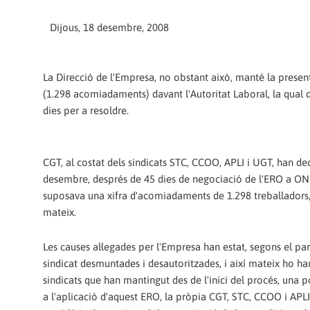
Dijous, 18 desembre, 2008
La Direcció de l'Empresa, no obstant això, manté la presen
(1.298 acomiadaments) davant l'Autoritat Laboral, la qual 
dies per a resoldre.
CGT, al costat dels sindicats STC, CCOO, APLI i UGT, han dec
desembre, després de 45 dies de negociació de l'ERO a ON
suposava una xifra d'acomiadaments de 1.298 treballadors
mateix.
Les causes al·legades per l'Empresa han estat, segons el pa
sindicat desmuntades i desautoritzades, i així mateix ho ha
sindicats que han mantingut des de l'inici del procés, una p
a l'aplicació d'aquest ERO, la pròpia CGT, STC, CCOO i APLI