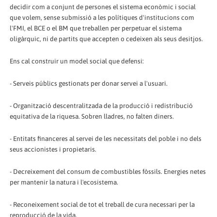
decidir com a conjunt de persones el sistema econòmic i social
que volem, sense submissió a les polítiques d'institucions com
l'FMI, el BCE o el BM que treballen per perpetuar el sistema
oligàrquic, ni de partits que accepten o cedeixen als seus desitjos.
Ens cal construir un model social que defensi:
- Serveis públics gestionats per donar servei a l'usuari.
- Organització descentralitzada de la producció i redistribució
equitativa de la riquesa. Sobren lladres, no falten diners.
- Entitats financeres al servei de les necessitats del poble i no dels
seus accionistes i propietaris.
- Decreixement del consum de combustibles fòssils. Energies netes
per mantenir la natura i l'ecosistema.
- Reconeixement social de tot el treball de cura necessari per la
reproducció de la vida.