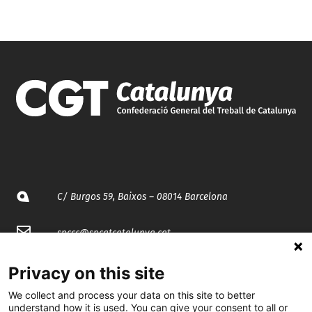
C/ Burgos 59, Baixos – 08014 Barcelona
spccc@
spcgtcatalunya.cat
935 120 481
Privacy on this site
We collect and process your data on this site to better
understand how it is used. You can give your consent to all or
@CGTCatalunya