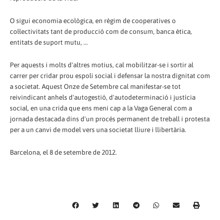
O sigui economia ecològica, en règim de cooperatives o
col·lectivitats tant de producció com de consum, banca ètica,
entitats de suport mutu, ...
Per aquests i molts d'altres motius, cal mobilitzar-se i sortir al
carrer per cridar prou espoli social i defensar la nostra dignitat com
a societat. Aquest Onze de Setembre cal manifestar-se tot
reivindicant anhels d'autogestió, d'autodeterminació i justícia
social, en una crida que ens meni cap a la Vaga General com a
jornada destacada dins d'un procés permanent de treball i protesta
per a un canvi de model vers una societat lliure i llibertària.
Barcelona, el 8 de setembre de 2012.